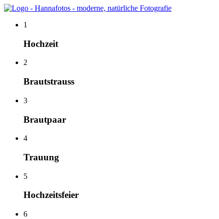
1
Hochzeit
2
Brautstrauss
3
Brautpaar
4
Trauung
5
Hochzeitsfeier
6