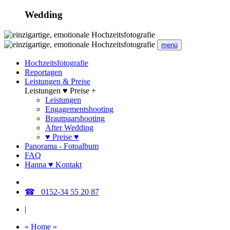
Wedding
menü
Hochzeitsfotografie
Reportagen
Leistungen & Preise
Leistungen ♥ Preise +
Leistungen
Engagementshooting
Brautpaarshooting
After Wedding
♥ Preise ♥
Panorama - Fotoalbum
FAQ
Hanna ♥ Kontakt
☎ 0152-34 55 20 87
|
« Home »