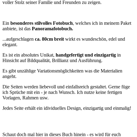
voller Stolz seiner Familie und Freunden zu zeigen.
Ein
besonderes stilvolles Fotobuch
, welches ich in meinem Paket
anbiete, ist das
Panoramafotobuch.
...aufgeschlagen
ca. 80cm breit
wirkt es wundeschön, edel und
elegant.
Es ist ein absolutes Unikat,
handgefertigt und einzigartig
in
Hinsicht auf Bildqualität, Brillianz und Ausführung.
Es gibt unzählige Variationsmöglichkeiten was die Materialien
angeht.
Die Seiten werden liebevoll und einfallsreich gestaltet. Gerne füge
ich Sprüche mit ein - je nach Wunsch. Ich nutze keine fertigen
Vorlagen, Rahmen usw.
Jedes Seite erhält ein idividuelles Design, einzigartig und einmalig!
Schaut doch mal hier in dieses Buch hinein - es wird für euch