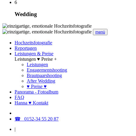
6
Wedding
menü
Hochzeitsfotografie
Reportagen
Leistungen & Preise
Leistungen ♥ Preise +
Leistungen
Engagementshooting
Brautpaarshooting
After Wedding
♥ Preise ♥
Panorama - Fotoalbum
FAQ
Hanna ♥ Kontakt
☎ 0152-34 55 20 87
|