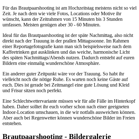
Für das Brautpaarshooting ist am Hochzeitstag meistens nicht so viel
Zeit. Je nach dem wie viele Fotos, Locations oder Motive ihr
wünscht, kann der Zeitrahmen von 15 Minuten bis 3 Stunden
umfassen. Meisten genügen aber 30 - 60 Minuten.
Ideal für das Brautpaarshooting ist der späte Nachmittag, also nicht
direkt nach der Trauung in der prallen Mittagssonne. Im Rahmen
einer Reportagefotografie kann man sich beispielsweise nach dem
Kaffeetrinken gut ausklinken und das weiche, harmonische Licht
des späten Nachmittags/Abends nutzen. Dadurch entsteht auf euren
Bildern eine einmalig wunderschöne Atmosphäre.
Ein anderer guter Zeitpunkt wäre vor der Trauung. So habt ihr
vielleicht noch die nötige Ruhe. Es warten noch keine Gäste auf
euch. Dies ist gerade bei Zeitmangel eine gute Lösung und Kleid
und Frisur sitzen noch perfekt.
Eine Schlechtwettervariante müssen wir für alle Fälle im Hinterkopf
haben. Daher solltet ihr euch vorher schon nach einer geeigneten
Indoor-Location umschauen, in die wir notfalls ausweichen können.
Aber auch bei Regenwetter können wunderschöne Bilder im Freien
entstehen.
Brautpaarshooting - Bildergalerie