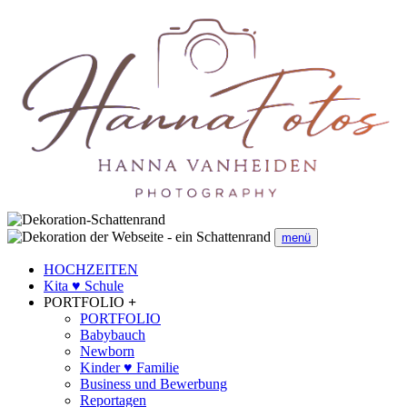
menü
HOCHZEITEN
Kita ♥ Schule
PORTFOLIO
+
PORTFOLIO
Babybauch
Newborn
Kinder ♥ Familie
Business und Bewerbung
Reportagen