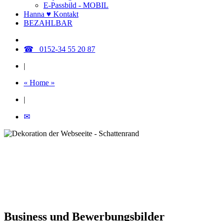
E-Passbild - MOBIL
Hanna ♥ Kontakt
BEZAHLBAR
☎ 0152-34 55 20 87
|
« Home »
|
✉
Business und Bewerbungsbilder