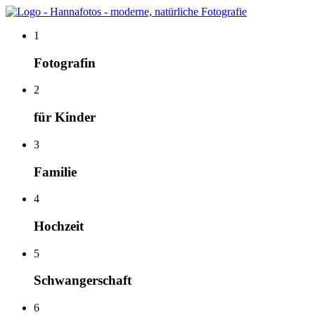
1
Fotografin
2
für Kinder
3
Familie
4
Hochzeit
5
Schwangerschaft
6