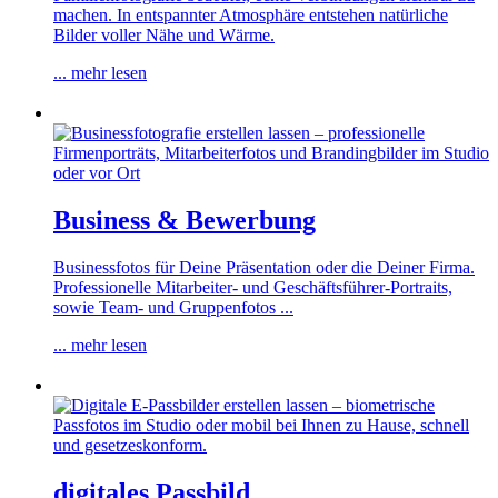
machen. In entspannter Atmosphäre entstehen natürliche
Bilder voller Nähe und Wärme.
... mehr lesen
Business & Bewerbung
Businessfotos für Deine Präsentation oder die Deiner Firma.
Professionelle Mitarbeiter- und Geschäftsführer-Portraits,
sowie Team- und Gruppenfotos ...
... mehr lesen
digitales Passbild